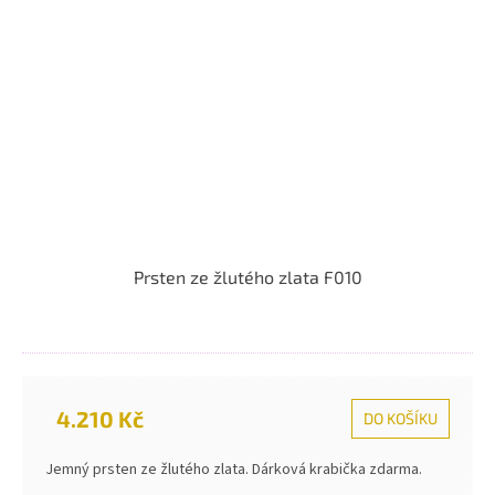
Prsten ze žlutého zlata F010
4.210 Kč
DO KOŠÍKU
Jemný prsten ze žlutého zlata. Dárková krabička zdarma.