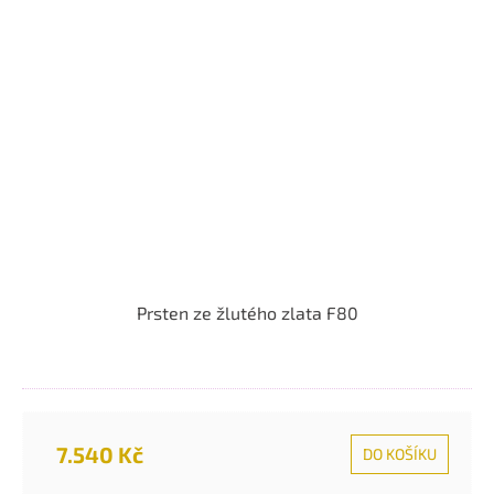
Prsten ze žlutého zlata F80
7.540 Kč
DO KOŠÍKU