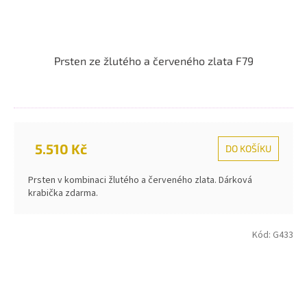
Prsten ze žlutého a červeného zlata F79
5.510 Kč
DO KOŠÍKU
Prsten v kombinaci žlutého a červeného zlata. Dárková
krabička zdarma.
Kód:
G433