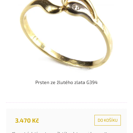
Prsten ze žlutého zlata G394
3.470 Kč
DO KOŠÍKU