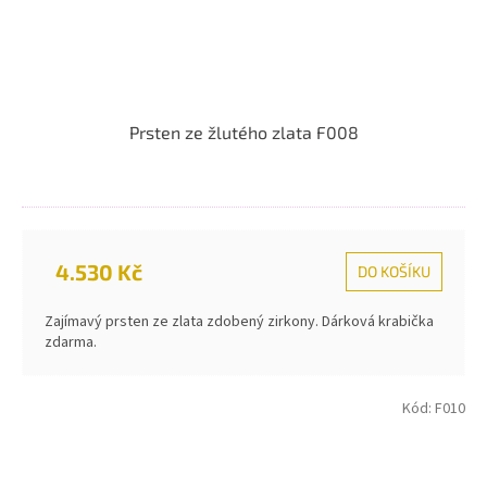
Prsten ze žlutého zlata F008
4.530 Kč
DO KOŠÍKU
Zajímavý prsten ze zlata zdobený zirkony. Dárková krabička
zdarma.
Kód:
F010