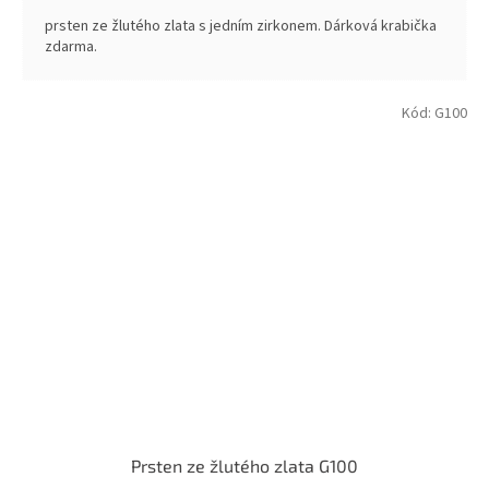
prsten ze žlutého zlata s jedním zirkonem. Dárková krabička
zdarma.
Kód:
G100
Prsten ze žlutého zlata G100