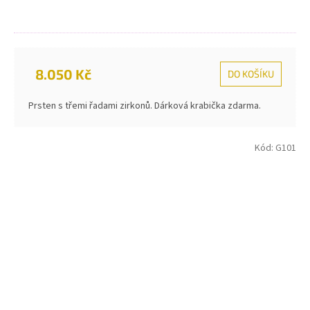
8.050 Kč
DO KOŠÍKU
Prsten s třemi řadami zirkonů. Dárková krabička zdarma.
Kód:
G101