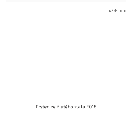
Kód:
F018
Prsten ze žlutého zlata F018