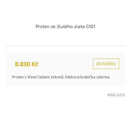
Prsten ze žlutého zlata G101
8.830 Kč
DO KOŠÍKU
Prsten s třemi řadami zirkonů. Dárková krabička zdarma.
Kód:
G271