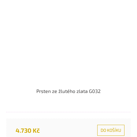
Prsten ze žlutého zlata G032
4.730 Kč
DO KOŠÍKU