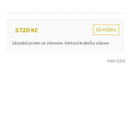
3.720 Kč
DO KOŠÍKU
Zásnubní prsten se zirkonem. Dárková krabička zdarma.
Kód:
G332