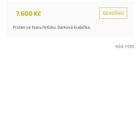
7.600 Kč
DO KOŠÍKU
Prsten ve tvaru řetízku. Dárková krabička.
Kód:
F020