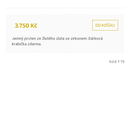
3.750 Kč
DO KOŠÍKU
Jemný prsten ze žlutého zlata se zirkonem. Dárková
krabička zdarma.
Kód:
F79