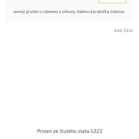
Jemný prsten s rubinem a zirkony. Dárková krabička zdarma.
Kód:
G323
Prsten ze žlutého zlata G323