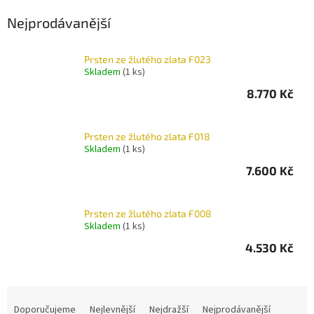
Nejprodávanější
Prsten ze žlutého zlata F023
Skladem
(1 ks)
8.770 Kč
Prsten ze žlutého zlata F018
Skladem
(1 ks)
7.600 Kč
Prsten ze žlutého zlata F008
Skladem
(1 ks)
4.530 Kč
Ř
a
Doporučujeme
Nejlevnější
Nejdražší
Nejprodávanější