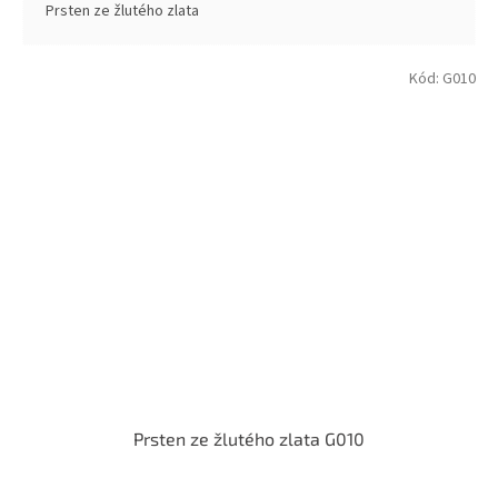
Prsten ze žlutého zlata
Kód:
G010
Prsten ze žlutého zlata G010