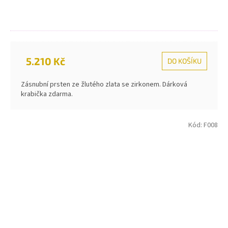
5.210 Kč
DO KOŠÍKU
Zásnubní prsten ze žlutého zlata se zirkonem. Dárková
krabička zdarma.
Kód:
F008