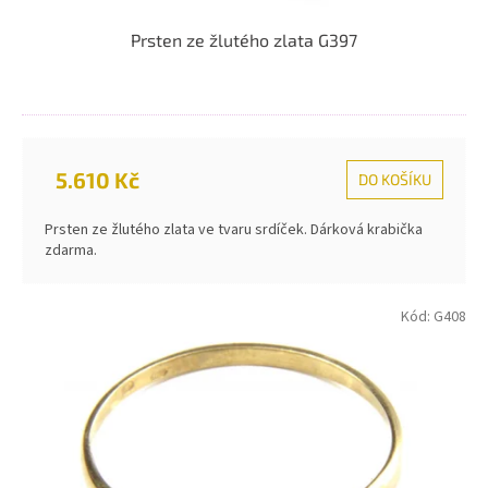
Prsten ze žlutého zlata G397
5.610 Kč
DO KOŠÍKU
Prsten ze žlutého zlata ve tvaru srdíček. Dárková krabička
zdarma.
Kód:
G408