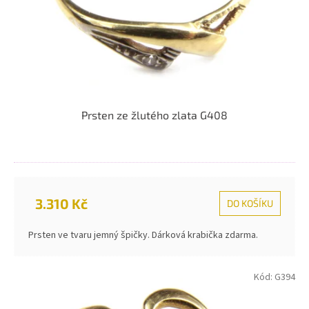
Prsten ze žlutého zlata G408
3.310 Kč
DO KOŠÍKU
Prsten ve tvaru jemný špičky. Dárková krabička zdarma.
Kód:
G394