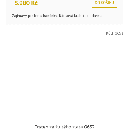
5.980 Kč
DO KOŠÍKU
Zajímavý prsten s kamínky. Dárková krabička zdarma.
Kód:
G652
Prsten ze žlutého zlata G652