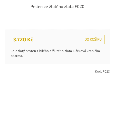
Prsten ze žlutého zlata F020
3.720 Kč
DO KOŠÍKU
Celozlatý prsten z bílého a žlutého zlata. Dárková krabička
zdarma.
Kód:
F023