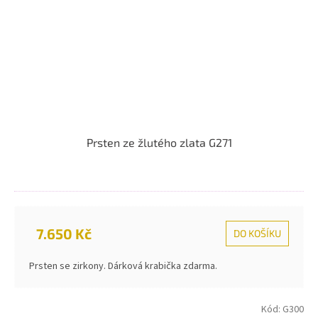
Prsten ze žlutého zlata G271
7.650 Kč
DO KOŠÍKU
Prsten se zirkony. Dárková krabička zdarma.
Kód:
G300