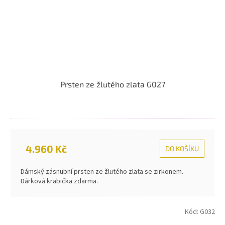
Prsten ze žlutého zlata G027
4.960 Kč
DO KOŠÍKU
Dámský zásnubní prsten ze žlutého zlata se zirkonem.
Dárková krabička zdarma.
Kód:
G032