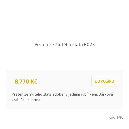
Prsten ze žlutého zlata F023
8.770 Kč
DO KOŠÍKU
Prsten ze žlutého zlata zdobený jedním rubínkem. Dárková
krabička zdarma.
Kód:
F80