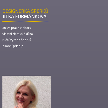
DESIGNERKA ŠPERKŮ
JITKA FORMÁNKOVÁ
30 let praxe v oboru
vlastní zlatnická dílna
ruční výroba šperků
osobní přístup