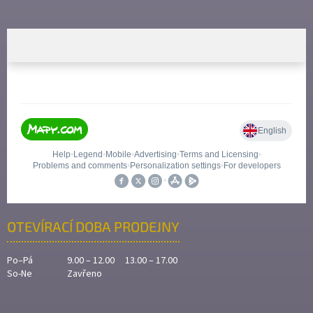
OTEVÍRACÍ DOBA PRODEJNY
Po–Pá
9.00 – 12.00 13.00 – 17.00
So-Ne
Zavřeno