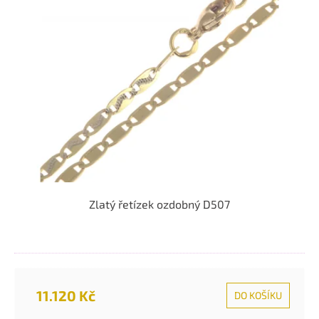
Zlatý řetízek ozdobný D507
11.120 Kč
DO KOŠÍKU