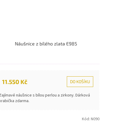
Náušnice z bílého zlata E985
11.550 Kč
DO KOŠÍKU
Zajímavé náušnice s bílou perlou a zirkony. Dárková
krabička zdarma.
Kód:
N090