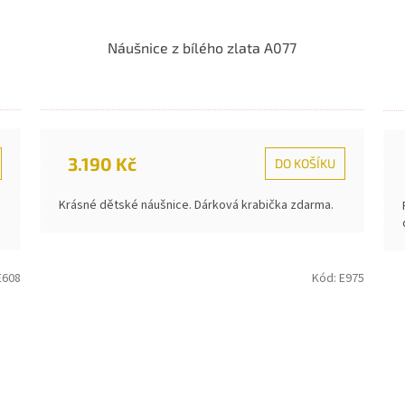
Náušnice z bílého zlata A077
3.190 Kč
DO KOŠÍKU
Krásné dětské náušnice. Dárková krabička zdarma.
E608
Kód:
E975