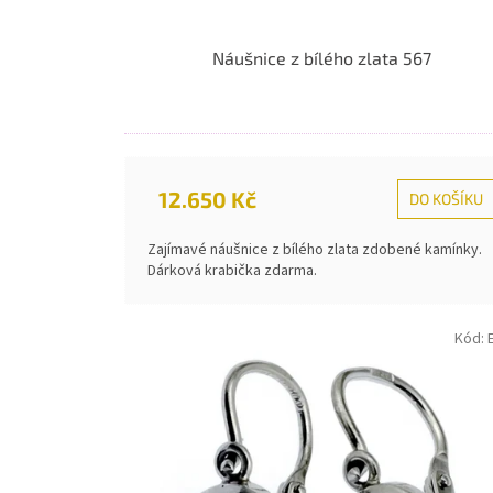
ů
Náušnice z bílého zlata 567
12.650 Kč
DO KOŠÍKU
Zajímavé náušnice z bílého zlata zdobené kamínky.
Dárková krabička zdarma.
Kód: