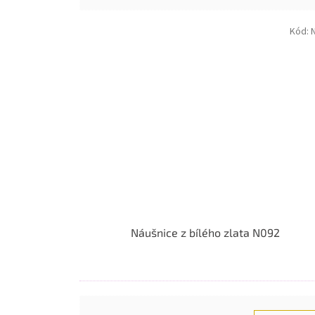
Kód:
Náušnice z bílého zlata N092