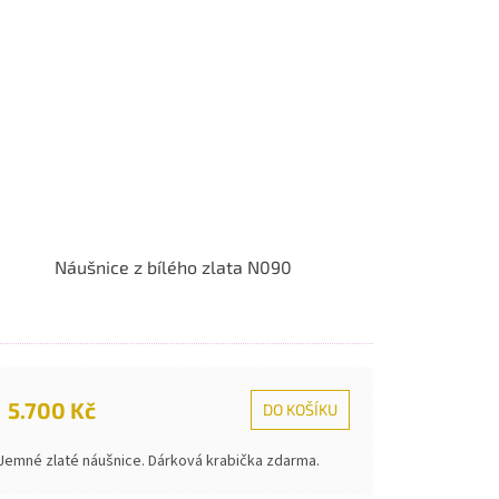
Náušnice z bílého zlata N090
5.700 Kč
DO KOŠÍKU
Jemné zlaté náušnice. Dárková krabička zdarma.