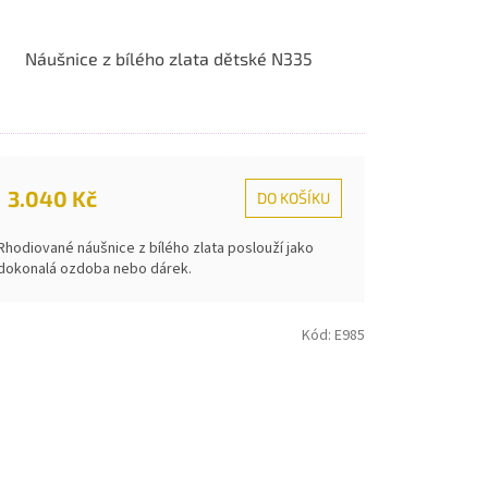
Náušnice z bílého zlata dětské N335
3.040 Kč
DO KOŠÍKU
Rhodiované náušnice z bílého zlata poslouží jako
dokonalá ozdoba nebo dárek.
Kód:
E985