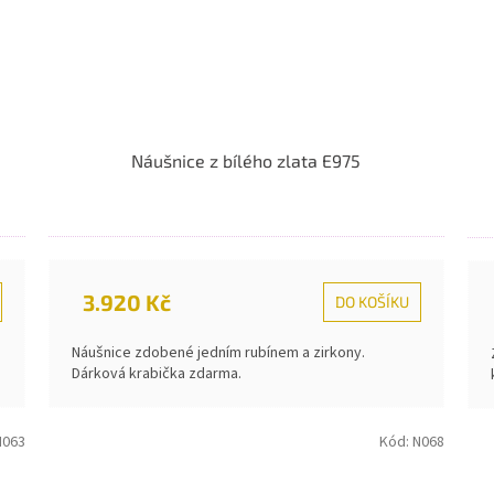
Náušnice z bílého zlata E975
3.920 Kč
DO KOŠÍKU
Náušnice zdobené jedním rubínem a zirkony.
Dárková krabička zdarma.
N063
Kód:
N068