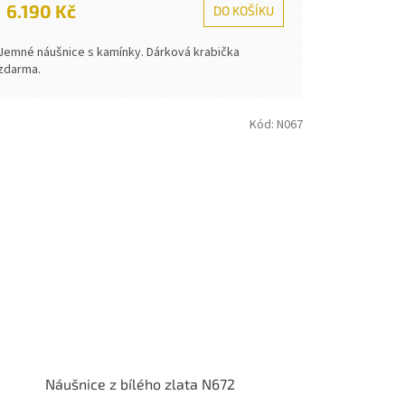
6.190 Kč
DO KOŠÍKU
Jemné náušnice s kamínky. Dárková krabička
zdarma.
Kód:
N067
Náušnice z bílého zlata N672