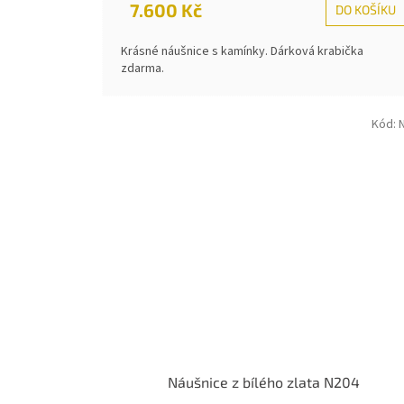
7.600 Kč
DO KOŠÍKU
Krásné náušnice s kamínky. Dárková krabička
zdarma.
Kód:
Náušnice z bílého zlata N204