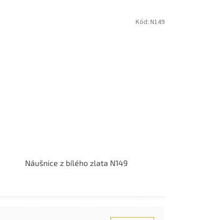
Kód:
N149
Náušnice z bílého zlata N149