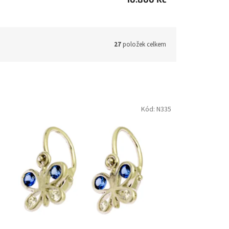
27
položek celkem
Kód:
N335