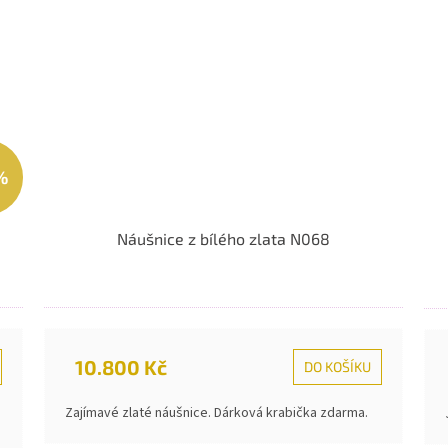
%
Náušnice z bílého zlata N068
10.800 Kč
DO KOŠÍKU
Zajímavé zlaté náušnice. Dárková krabička zdarma.