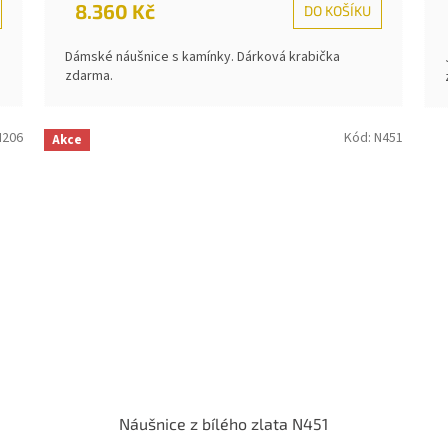
8.360 Kč
DO KOŠÍKU
Dámské náušnice s kamínky. Dárková krabička
zdarma.
N206
Kód:
N451
Akce
Náušnice z bílého zlata N451