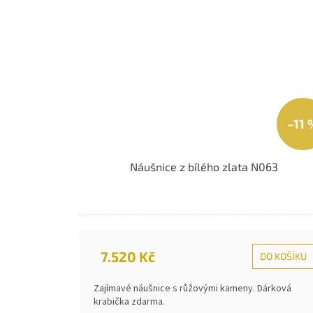
–11 
Náušnice z bílého zlata N063
7.520 Kč
DO KOŠÍKU
Zajímavé náušnice s růžovými kameny. Dárková
krabička zdarma.