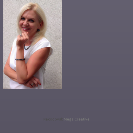
Nakodoval:
Mega Creative