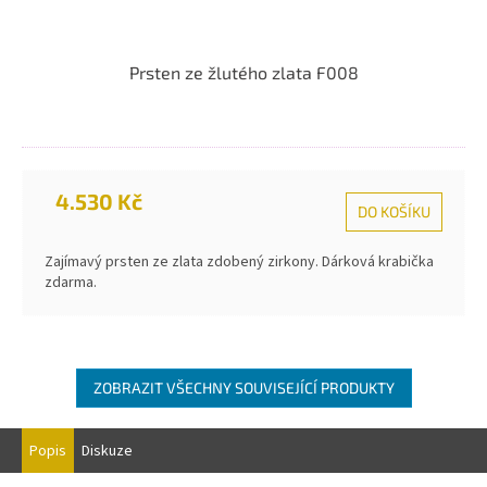
Prsten ze žlutého zlata F008
4.530 Kč
DO KOŠÍKU
Zajímavý prsten ze zlata zdobený zirkony. Dárková krabička
zdarma.
ZOBRAZIT VŠECHNY SOUVISEJÍCÍ PRODUKTY
Popis
Diskuze