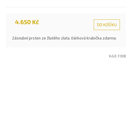
4.650 Kč
DO KOŠÍKU
Zásnubní prsten ze žlutého zlata. Dárková krabička zdarma.
Kód:
F008