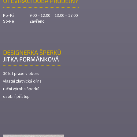
OTEVÍRACÍ DOBA PRODEJNY
Po–Pá
9.00 – 12.00 13.00 – 17.00
So-Ne
Zavřeno
DESIGNERKA ŠPERKŮ
JITKA FORMÁNKOVÁ
30 let praxe v oboru
vlastní zlatnická dílna
ruční výroba šperků
osobní přístup