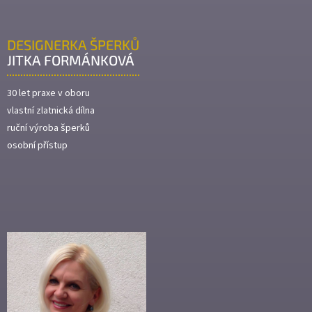
DESIGNERKA ŠPERKŮ
JITKA FORMÁNKOVÁ
30 let praxe v oboru
vlastní zlatnická dílna
ruční výroba šperků
osobní přístup