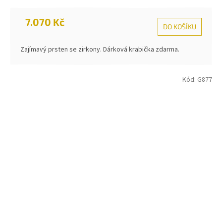
7.070 Kč
DO KOŠÍKU
Zajímavý prsten se zirkony. Dárková krabička zdarma.
Kód:
G877