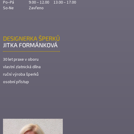
Po–Pá
9.00 – 12.00 13.00 – 17.00
So-Ne
Zavřeno
DESIGNERKA ŠPERKŮ
JITKA FORMÁNKOVÁ
30 let praxe v oboru
vlastní zlatnická dílna
ruční výroba šperků
osobní přístup