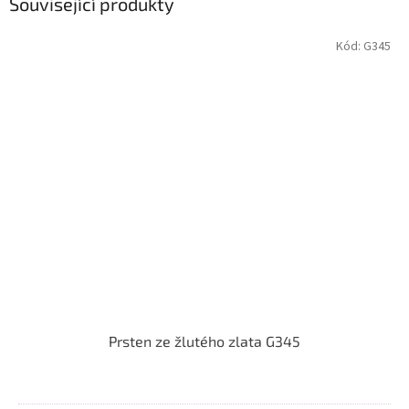
Související produkty
Kód:
G345
Prsten ze žlutého zlata G345