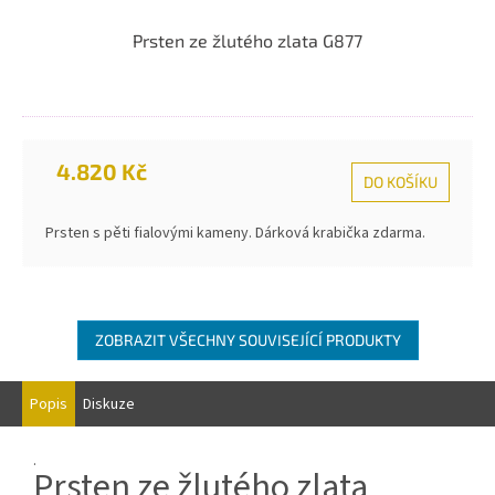
Prsten ze žlutého zlata G877
4.820 Kč
DO KOŠÍKU
Prsten s pěti fialovými kameny. Dárková krabička zdarma.
ZOBRAZIT VŠECHNY SOUVISEJÍCÍ PRODUKTY
Popis
Diskuze
.
Prsten ze žlutého zlata