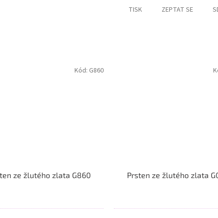
TISK
ZEPTAT SE
S
Kód:
G860
K
ten ze žlutého zlata G860
Prsten ze žlutého zlata 