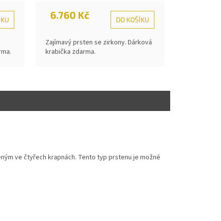
6.760 Kč
ÍKU
DO KOŠÍKU
Zajímavý prsten se zirkony. Dárková
rma.
krabička zdarma.
eným ve čtyřech krapnách. Tento typ prstenu je možné