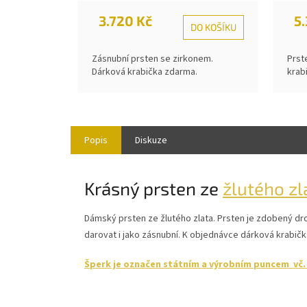
3.720 Kč
5
DO KOŠÍKU
Zásnubní prsten se zirkonem.
Prst
Dárková krabička zdarma.
krab
Popis
Diskuze
Krásný prsten ze
žlutého zl
Dámský prsten ze žlutého zlata. Prsten je zdobený d
darovat i jako zásnubní. K objednávce dárková krabič
Šperk je označen státním a výrobním puncem vč. r