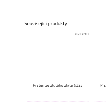
Související produkty
Kód:
G323
Prsten ze žlutého zlata G323
Prs