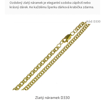
Ozdobný zlatý náramek je elegantní ozdoba zápěstí nebo
krásný dárek. Ke každému šperku dárková krabička zdarma.
Kód:
D330
Zlatý náramek D330