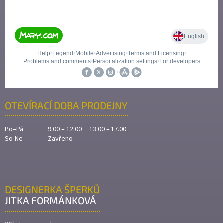
OTEVÍRACÍ DOBA PRODEJNY
Po–Pá
9.00 – 12.00 13.00 – 17.00
So-Ne
Zavřeno
DESIGNERKA ŠPERKŮ
JITKA FORMÁNKOVÁ