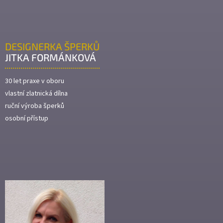
DESIGNERKA ŠPERKŮ
JITKA FORMÁNKOVÁ
30 let praxe v oboru
vlastní zlatnická dílna
ruční výroba šperků
osobní přístup