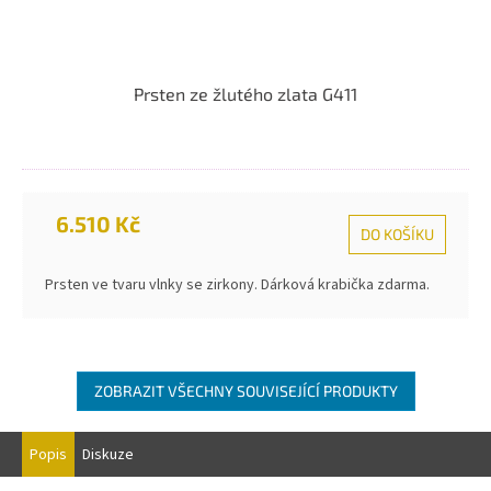
Prsten ze žlutého zlata G411
6.510 Kč
DO KOŠÍKU
Prsten ve tvaru vlnky se zirkony. Dárková krabička zdarma.
ZOBRAZIT VŠECHNY SOUVISEJÍCÍ PRODUKTY
Popis
Diskuze