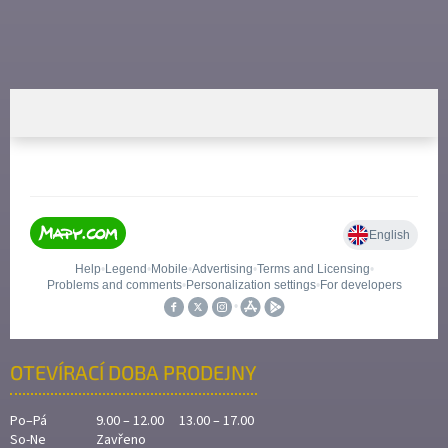
OTEVÍRACÍ DOBA PRODEJNY
Po–Pá
9.00 – 12.00 13.00 – 17.00
So-Ne
Zavřeno