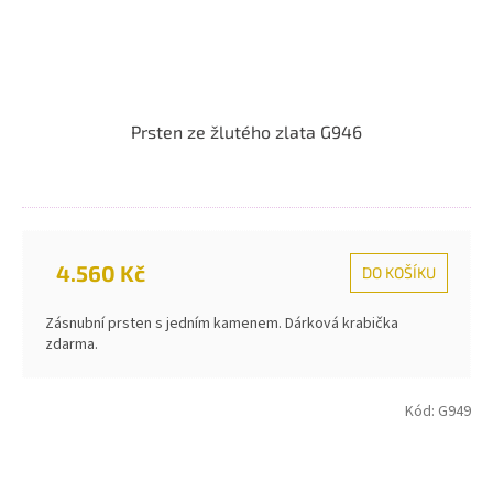
Prsten ze žlutého zlata G946
4.560 Kč
DO KOŠÍKU
Zásnubní prsten s jedním kamenem. Dárková krabička
zdarma.
Kód:
G949