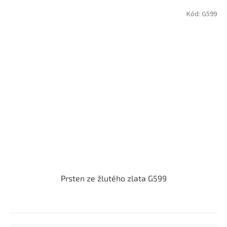
Kód:
G599
Prsten ze žlutého zlata G599