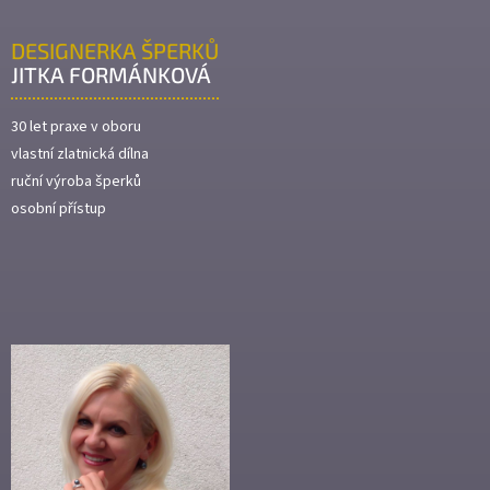
DESIGNERKA ŠPERKŮ
JITKA FORMÁNKOVÁ
30 let praxe v oboru
vlastní zlatnická dílna
ruční výroba šperků
osobní přístup