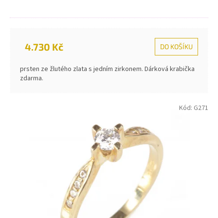
4.730 Kč
DO KOŠÍKU
prsten ze žlutého zlata s jedním zirkonem. Dárková krabička
zdarma.
Kód:
G271