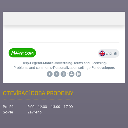
OTEVÍRACÍ DOBA PRODEJNY
Po–Pá
9.00 – 12.00 13.00 – 17.00
So-Ne
Zavřeno