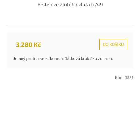
Prsten ze žlutého zlata G749
3.280 Kč
DO KOŠÍKU
Jemný prsten se zirkonem. Dárková krabička zdarma.
Kód:
G831