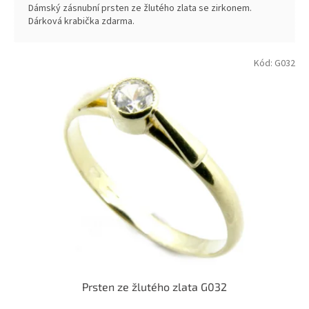
Dámský zásnubní prsten ze žlutého zlata se zirkonem.
Dárková krabička zdarma.
Kód:
G032
Prsten ze žlutého zlata G032