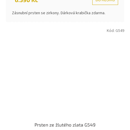
Zásnubní prsten se zirkony. Dárková krabička zdarma.
Kód:
G549
Prsten ze žlutého zlata G549