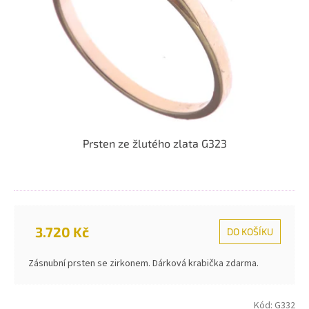
Prsten ze žlutého zlata G323
3.720 Kč
DO KOŠÍKU
Zásnubní prsten se zirkonem. Dárková krabička zdarma.
Kód:
G332