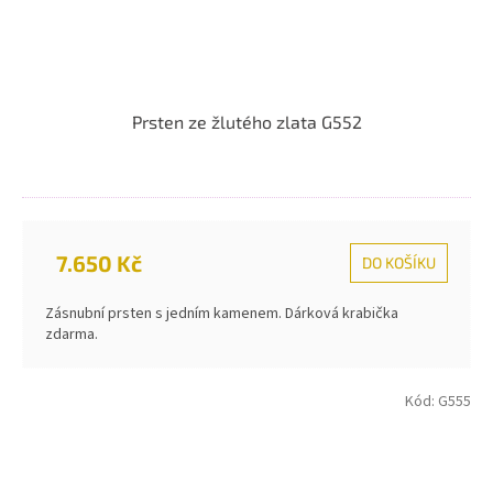
Prsten ze žlutého zlata G552
7.650 Kč
DO KOŠÍKU
Zásnubní prsten s jedním kamenem. Dárková krabička
zdarma.
Kód:
G555