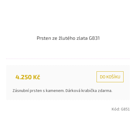
Prsten ze žlutého zlata G831
4.250 Kč
DO KOŠÍKU
Zásnubní prsten s kamenem. Dárková krabička zdarma.
Kód:
G851