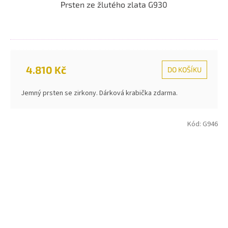
Prsten ze žlutého zlata G930
4.810 Kč
DO KOŠÍKU
Jemný prsten se zirkony. Dárková krabička zdarma.
Kód:
G946