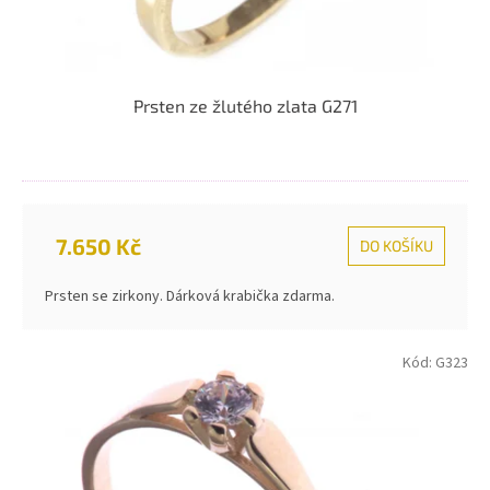
Prsten ze žlutého zlata G271
7.650 Kč
DO KOŠÍKU
Prsten se zirkony. Dárková krabička zdarma.
Kód:
G323