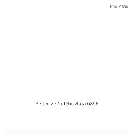
Kód:
G898
Prsten ze žlutého zlata G898