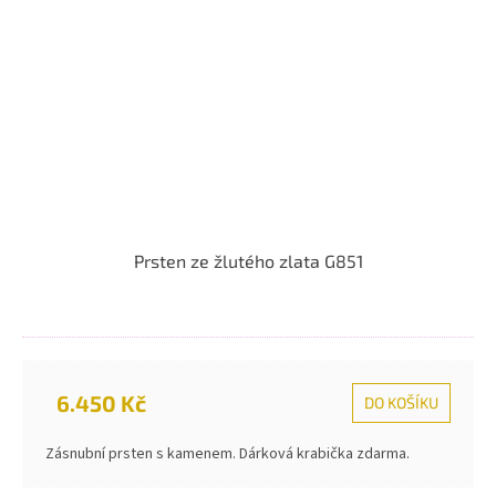
Prsten ze žlutého zlata G851
6.450 Kč
DO KOŠÍKU
Zásnubní prsten s kamenem. Dárková krabička zdarma.