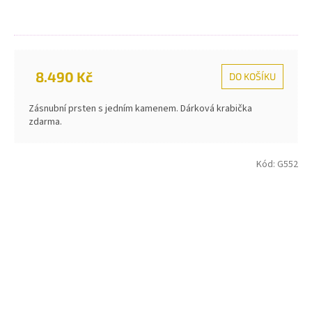
8.490 Kč
DO KOŠÍKU
Zásnubní prsten s jedním kamenem. Dárková krabička
zdarma.
Kód:
G552