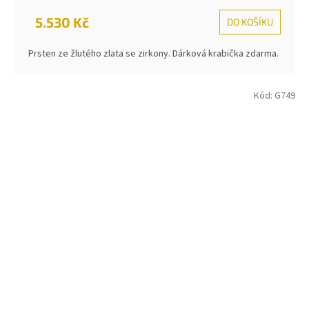
5.530 Kč
DO KOŠÍKU
Prsten ze žlutého zlata se zirkony. Dárková krabička zdarma.
Kód:
G749