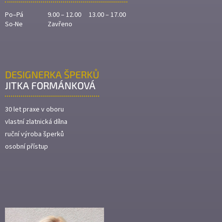
Po–Pá
9.00 – 12.00 13.00 – 17.00
So-Ne
Zavřeno
DESIGNERKA ŠPERKŮ
JITKA FORMÁNKOVÁ
30 let praxe v oboru
vlastní zlatnická dílna
ruční výroba šperků
osobní přístup