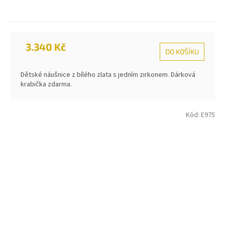
3.340 Kč
DO KOŠÍKU
Dětské náušnice z bílého zlata s jedním zirkonem. Dárková
krabička zdarma.
Kód:
E975