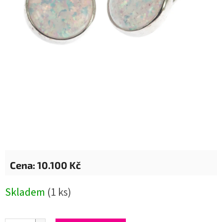
10.100 Kč
Měrná
Skladem
(1 ks)
cena: