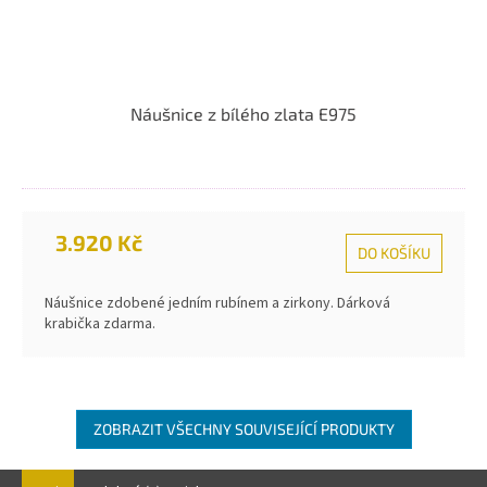
Náušnice z bílého zlata E975
3.920 Kč
DO KOŠÍKU
Náušnice zdobené jedním rubínem a zirkony. Dárková
krabička zdarma.
ZOBRAZIT VŠECHNY SOUVISEJÍCÍ PRODUKTY