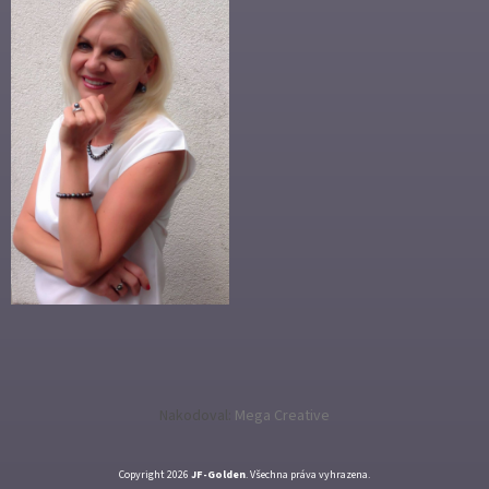
Nakodoval:
Mega Creative
Copyright 2026
JF-Golden
. Všechna práva vyhrazena.