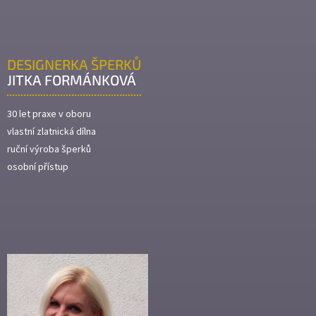
DESIGNERKA ŠPERKŮ
JITKA FORMÁNKOVÁ
30 let praxe v oboru
vlastní zlatnická dílna
ruční výroba šperků
osobní přístup