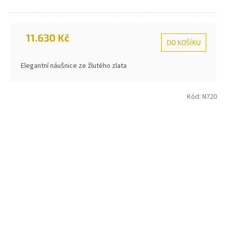
11.630 Kč
DO KOŠÍKU
Elegantní náušnice ze žlutého zlata
Kód:
N720