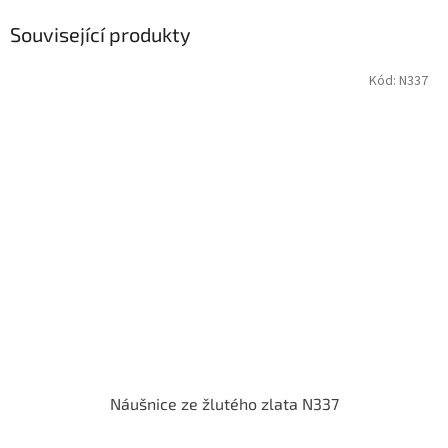
Související produkty
Kód:
N337
Náušnice ze žlutého zlata N337