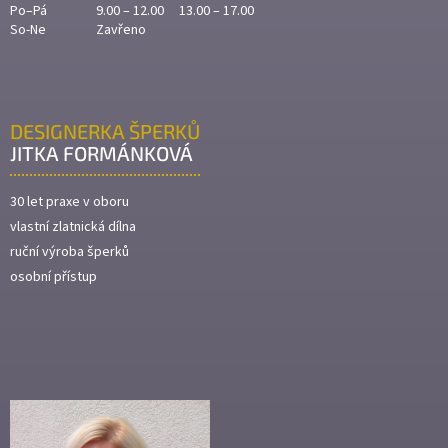
Po–Pá
9.00 – 12.00 13.00 – 17.00
So-Ne
Zavřeno
DESIGNERKA ŠPERKŮ
JITKA FORMÁNKOVÁ
30 let praxe v oboru
vlastní zlatnická dílna
ruční výroba šperků
osobní přístup