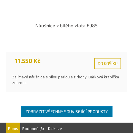
Náušnice z bílého zlata E985
11.550 Kč
DO KOŠÍKU
Zajímavé náušnice s bílou perlou a zirkony. Dárková krabička
zdarma.
ZOBRAZIT VŠECHNY SOUVISEJÍCÍ PRODUKTY
Popis
Podobné (8)
Diskuze