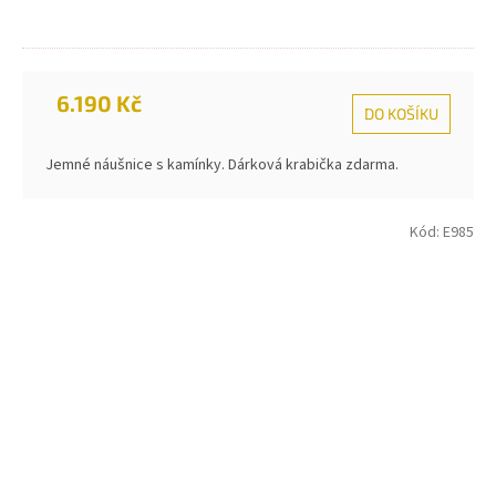
6.190 Kč
DO KOŠÍKU
Jemné náušnice s kamínky. Dárková krabička zdarma.
Kód:
E985