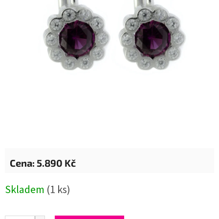
5.890 Kč
Měrná
Skladem
(1 ks)
cena: