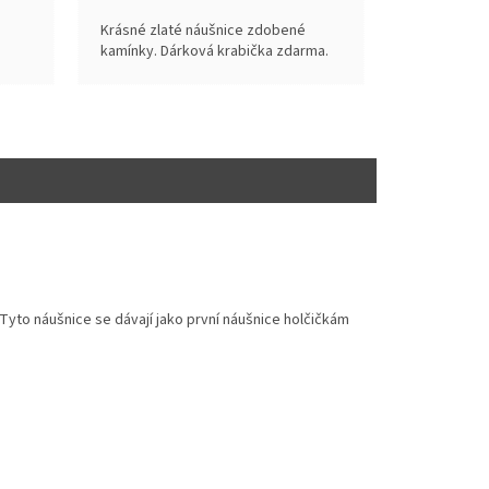
Krásné zlaté náušnice zdobené
kamínky. Dárková krabička zdarma.
 Tyto náušnice se dávají jako první náušnice holčičkám