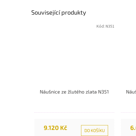
Související produkty
Kód:
N351
Náušnice ze žlutého zlata N351
Náuš
9.120 Kč
6
DO KOŠÍKU