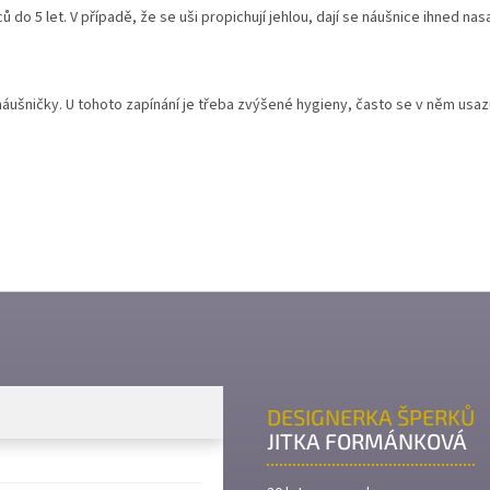
do 5 let. V případě, že se uši propichují jehlou, dají se náušnice ihned nasa
áušničky. U tohoto zapínání je třeba zvýšené hygieny, často se v něm usazuj
DESIGNERKA ŠPERKŮ
JITKA FORMÁNKOVÁ