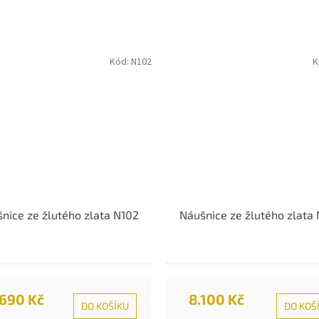
Kód:
N102
K
nice ze žlutého zlata N102
Náušnice ze žlutého zlata
.690 Kč
8.100 Kč
DO KOŠÍKU
DO KOŠ