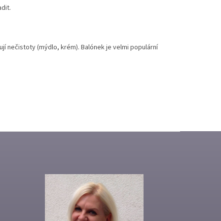
dit.
í nečistoty (mýdlo, krém). Balónek je velmi populární