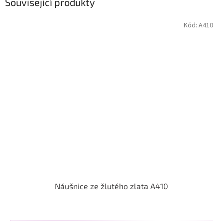
Související produkty
Kód:
A410
Náušnice ze žlutého zlata A410