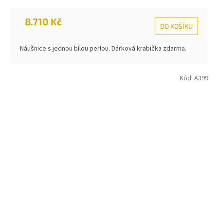
8.710 Kč
DO KOŠÍKU
Náušnice s jednou bílou perlou. Dárková krabička zdarma.
Kód:
A399