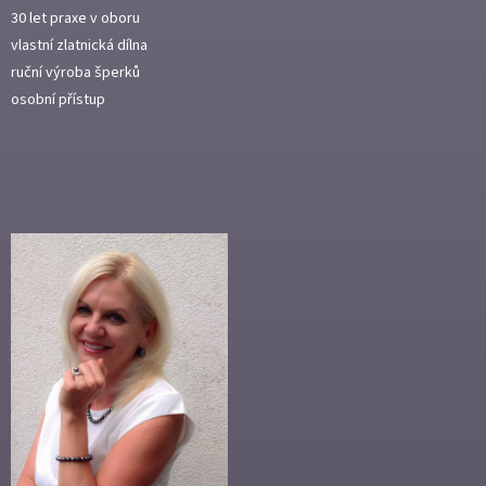
30 let praxe v oboru
vlastní zlatnická dílna
ruční výroba šperků
osobní přístup