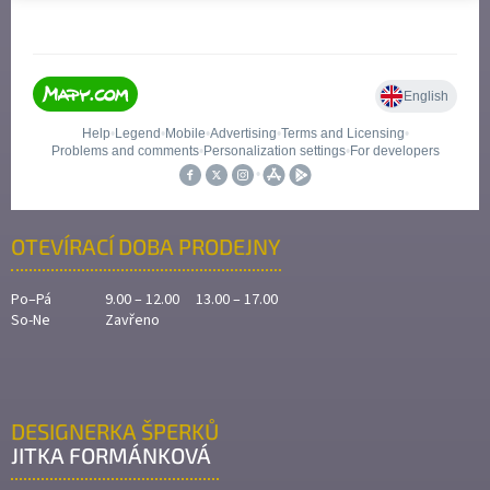
OTEVÍRACÍ DOBA PRODEJNY
Po–Pá
9.00 – 12.00 13.00 – 17.00
So-Ne
Zavřeno
DESIGNERKA ŠPERKŮ
JITKA FORMÁNKOVÁ