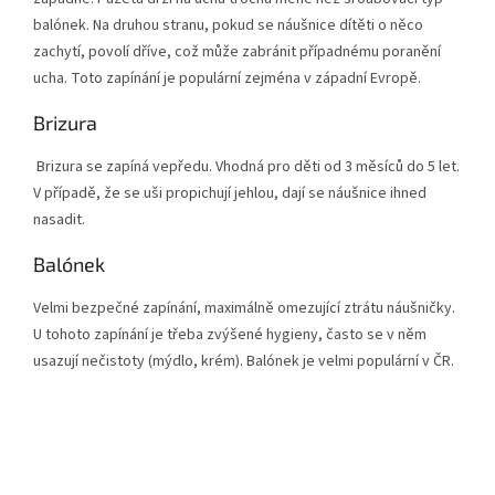
balónek. Na druhou stranu, pokud se náušnice dítěti o něco
zachytí, povolí dříve, což může zabránit případnému poranění
ucha. Toto zapínání je populární zejména v západní Evropě.
Brizura
Brizura se zapíná vepředu. Vhodná pro děti od 3 měsíců do 5 let.
V případě, že se uši propichují jehlou, dají se náušnice ihned
nasadit.
Balónek
Velmi bezpečné zapínání, maximálně omezující ztrátu náušničky.
U tohoto zapínání je třeba zvýšené hygieny, často se v něm
usazují nečistoty (mýdlo, krém). Balónek je velmi populární v ČR.