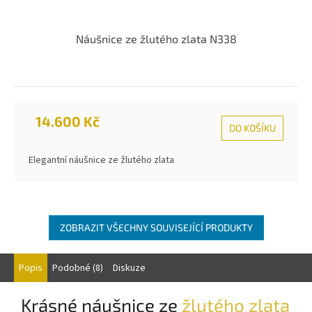
Náušnice ze žlutého zlata N338
14.600 Kč
DO KOŠÍKU
Elegantní náušnice ze žlutého zlata
ZOBRAZIT VŠECHNY SOUVISEJÍCÍ PRODUKTY
Popis
Podobné (8)
Diskuze
Krásné náušnice ze
žlutého zlata