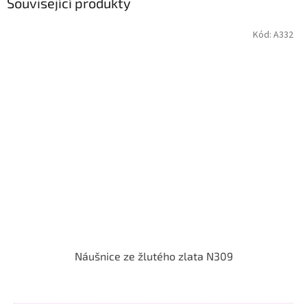
Související produkty
Kód:
A332
Náušnice ze žlutého zlata N309