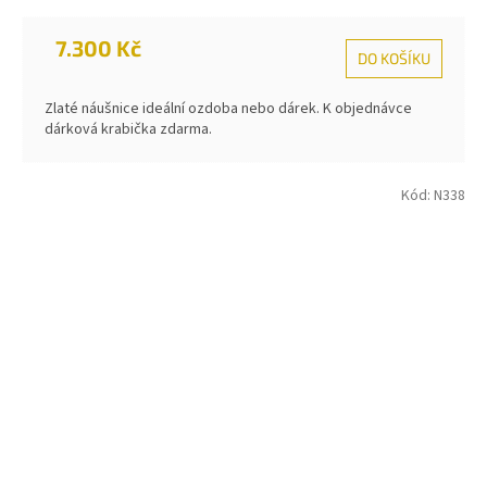
7.300 Kč
DO KOŠÍKU
Zlaté náušnice ideální ozdoba nebo dárek. K objednávce
dárková krabička zdarma.
Kód:
N338