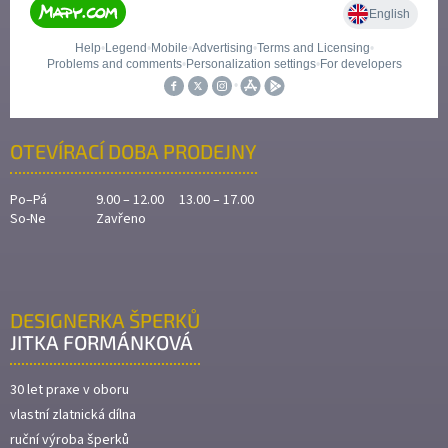
OTEVÍRACÍ DOBA PRODEJNY
Po–Pá
9.00 – 12.00 13.00 – 17.00
So-Ne
Zavřeno
DESIGNERKA ŠPERKŮ
JITKA FORMÁNKOVÁ
30 let praxe v oboru
vlastní zlatnická dílna
ruční výroba šperků