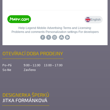
OTEVÍRACÍ DOBA PRODEJNY
Po–Pá
9.00 – 12.00 13.00 – 17.00
So-Ne
Zavřeno
DESIGNERKA ŠPERKŮ
JITKA FORMÁNKOVÁ