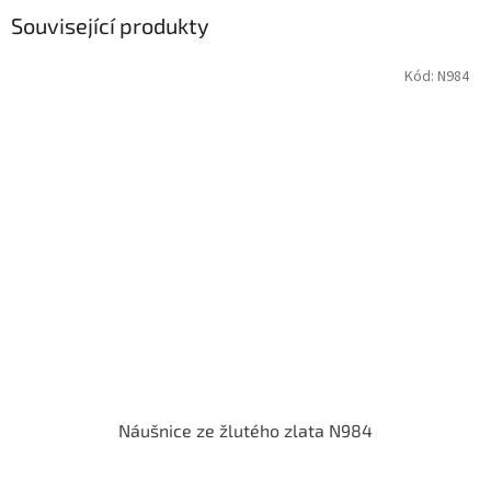
Související produkty
Kód:
N984
Náušnice ze žlutého zlata N984