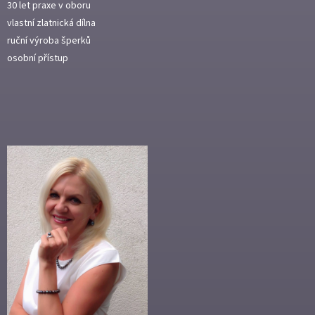
30 let praxe v oboru
vlastní zlatnická dílna
ruční výroba šperků
osobní přístup