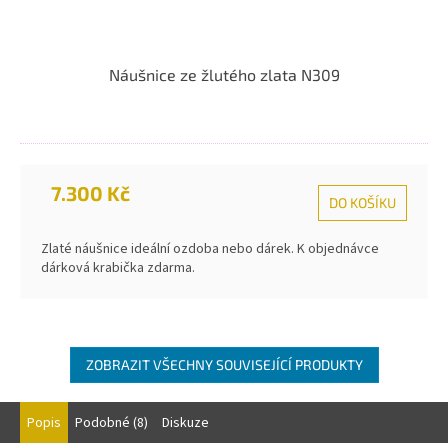
Náušnice ze žlutého zlata N309
7.300 Kč
DO KOŠÍKU
Zlaté náušnice ideální ozdoba nebo dárek. K objednávce
dárková krabička zdarma.
ZOBRAZIT VŠECHNY SOUVISEJÍCÍ PRODUKTY
Popis
Podobné (8)
Diskuze