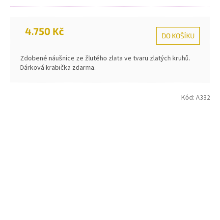
4.750 Kč
DO KOŠÍKU
Zdobené náušnice ze žlutého zlata ve tvaru zlatých kruhů.
Dárková krabička zdarma.
Kód:
A332