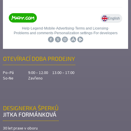
OTEVÍRACÍ DOBA PRODEJNY
Po–Pá
9.00 – 12.00 13.00 – 17.00
So-Ne
Zavřeno
DESIGNERKA ŠPERKŮ
JITKA FORMÁNKOVÁ
30 let praxe v oboru