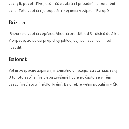
zachytí, povolí dříve, což může zabránit případnému poranění
ucha. Toto zapínání je populární zejména v západní Evropě.
Brizura
Brizura se zapíná vepředu. Vhodná pro děti od 3 měsíců do 5 let.
V případě, že se uši propichují jehlou, dají se náušnice ihned
nasadit.
Balónek
Velmi bezpečné zapínání, maximálně omezující ztrátu náušničky.
U tohoto zapínání je třeba zvýšené hygieny, často se v něm
usazují nečistoty (mýdlo, krém). Balónek je velmi populární v ČR.