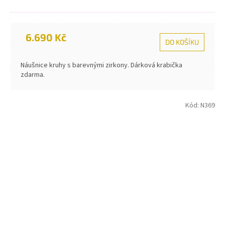
6.690 Kč
DO KOŠÍKU
Náušnice kruhy s barevnými zirkony. Dárková krabička
zdarma.
Kód:
N369