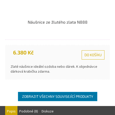
Náušnice ze žlutého zlata N888
6.380 Kč
DO KOŠÍKU
Zlaté náušnice ideální ozdoba nebo dárek. K objednávce
dárková krabička zdarma.
ZOBRAZIT VŠECHNY SOUVISEJÍCÍ PRODUKTY
Popis
Podobné (8)
Diskuze