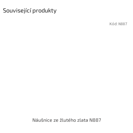
Související produkty
Kód:
N887
Náušnice ze žlutého zlata N887