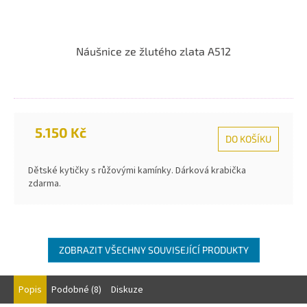
Náušnice ze žlutého zlata A512
5.150 Kč
DO KOŠÍKU
Dětské kytičky s růžovými kamínky. Dárková krabička
zdarma.
ZOBRAZIT VŠECHNY SOUVISEJÍCÍ PRODUKTY
Popis
Podobné (8)
Diskuze