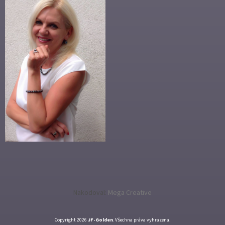
Nakodoval:
Mega Creative
Copyright 2026
JF-Golden
. Všechna práva vyhrazena.