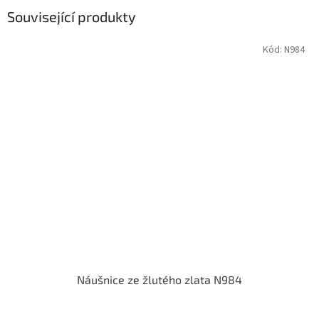
Související produkty
Kód:
N984
Náušnice ze žlutého zlata N984