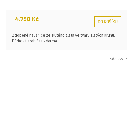
4.750 Kč
DO KOŠÍKU
Zdobené náušnice ze žlutého zlata ve tvaru zlatých kruhů.
Dárková krabička zdarma.
Kód:
A512