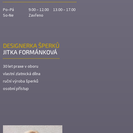
Po–Pá
9.00 – 12.00 13.00 – 17.00
So-Ne
Zavřeno
DESIGNERKA ŠPERKŮ
JITKA FORMÁNKOVÁ
30 let praxe v oboru
vlastní zlatnická dílna
ruční výroba šperků
osobní přístup