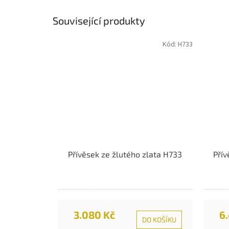
Související produkty
Kód:
H733
Přívěsek ze žlutého zlata H733
Přív
3.080 Kč
6
DO KOŠÍKU