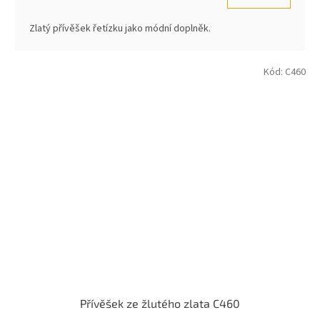
Zlatý přívěšek řetízku jako módní doplněk.
Kód:
C460
Přívěšek ze žlutého zlata C460