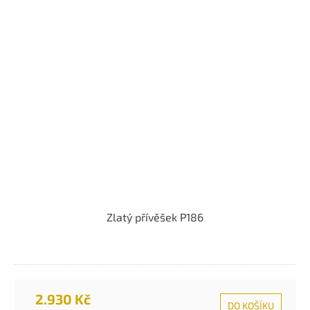
Zlatý přívěšek P186
2.930 Kč
DO KOŠÍKU