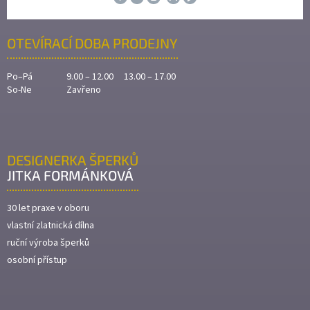
OTEVÍRACÍ DOBA PRODEJNY
Po–Pá
9.00 – 12.00 13.00 – 17.00
So-Ne
Zavřeno
DESIGNERKA ŠPERKŮ
JITKA FORMÁNKOVÁ
30 let praxe v oboru
vlastní zlatnická dílna
ruční výroba šperků
osobní přístup