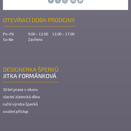
OTEVÍRACÍ DOBA PRODEJNY
Po–Pá
9.00 – 12.00 13.00 – 17.00
So-Ne
Zavřeno
DESIGNERKA ŠPERKŮ
JITKA FORMÁNKOVÁ
30 let praxe v oboru
vlastní zlatnická dílna
ruční výroba šperků
osobní přístup