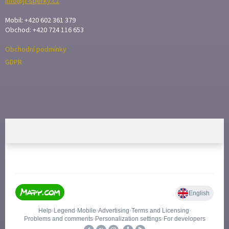
info@jf-sperky.cz
Mobil: +420 602 361 379
Obchod: +420 724 116 653
Obchodní podmínky
GDPR