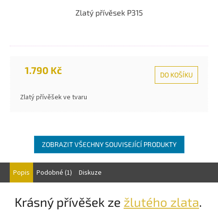
Zlatý přívěsek P315
1.790 Kč
DO KOŠÍKU
Zlatý přívěšek ve tvaru
ZOBRAZIT VŠECHNY SOUVISEJÍCÍ PRODUKTY
Popis
Podobné (1)
Diskuze
Krásný přívěšek ze
žlutého zlata
.