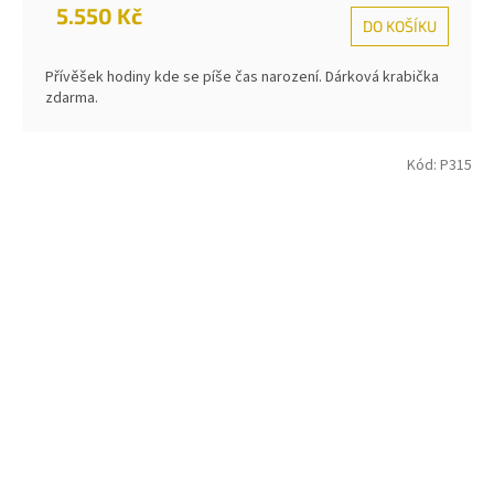
5.550 Kč
DO KOŠÍKU
Přívěšek hodiny kde se píše čas narození. Dárková krabička
zdarma.
Kód:
P315