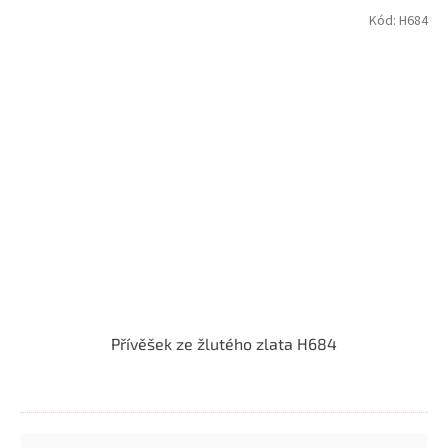
Kód:
H684
Přívěšek ze žlutého zlata H684