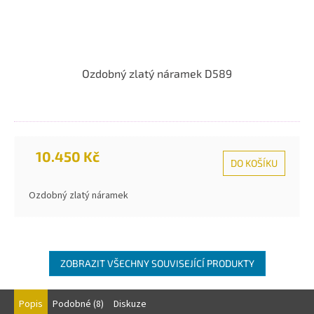
Ozdobný zlatý náramek D589
10.450 Kč
DO KOŠÍKU
Ozdobný zlatý náramek
ZOBRAZIT VŠECHNY SOUVISEJÍCÍ PRODUKTY
Popis
Podobné (8)
Diskuze