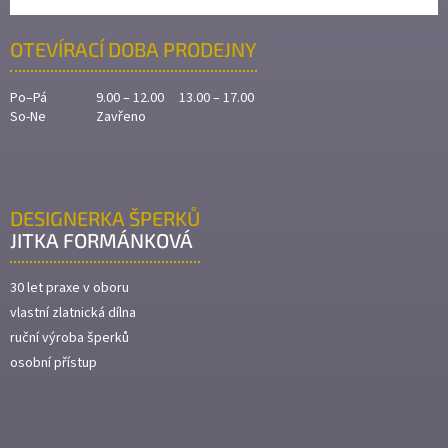
OTEVÍRACÍ DOBA PRODEJNY
Po–Pá
9.00 – 12.00 13.00 – 17.00
So-Ne
Zavřeno
DESIGNERKA ŠPERKŮ
JITKA FORMÁNKOVÁ
30 let praxe v oboru
vlastní zlatnická dílna
ruční výroba šperků
osobní přístup