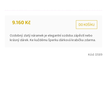
9.160 Kč
DO KOŠÍKU
Ozdobný zlatý náramek je elegantní ozdoba zápěstí nebo
krásný dárek. Ke každému šperku dárková krabička zdarma.
Kód:
D589