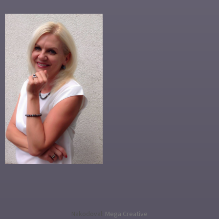
Nakodoval:
Mega Creative