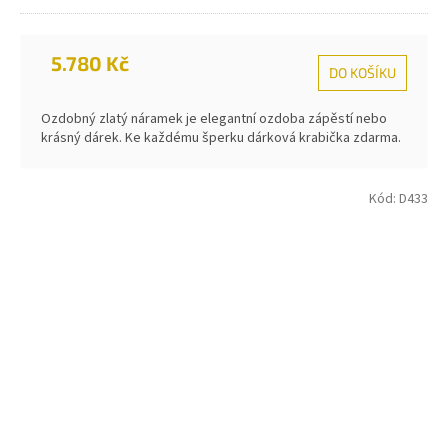
5.780 Kč
DO KOŠÍKU
Ozdobný zlatý náramek je elegantní ozdoba zápěstí nebo
krásný dárek. Ke každému šperku dárková krabička zdarma.
Kód:
D433