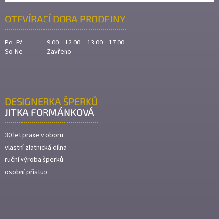
OTEVÍRACÍ DOBA PRODEJNY
Po–Pá
9.00 – 12.00 13.00 – 17.00
So-Ne
Zavřeno
DESIGNERKA ŠPERKŮ
JITKA FORMÁNKOVÁ
30 let praxe v oboru
vlastní zlatnická dílna
ruční výroba šperků
osobní přístup