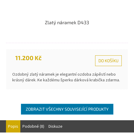
Zlatý náramek D433
11.200 Kč
DO KOŠÍKU
Ozdobný zlatý náramek je elegantní ozdoba zápěstí nebo
krásný dárek. Ke každému šperku dárková krabička zdarma.
ZOBRAZIT VŠECHNY SOUVISEJÍCÍ PRODUKTY
Popis
Podobné (8)
Diskuze