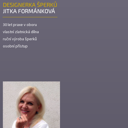
DESIGNERKA ŠPERKŮ
JITKA FORMÁNKOVÁ
30 let praxe v oboru
vlastní zlatnická dílna
ruční výroba šperků
osobní přístup