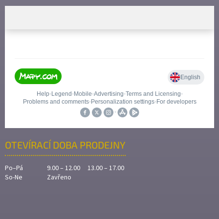
OTEVÍRACÍ DOBA PRODEJNY
Po–Pá
9.00 – 12.00 13.00 – 17.00
So-Ne
Zavřeno