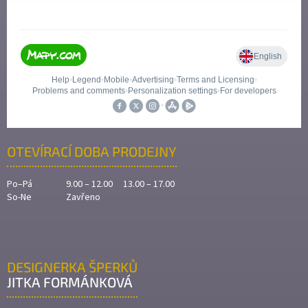
OTEVÍRACÍ DOBA PRODEJNY
Po–Pá
9.00 – 12.00 13.00 – 17.00
So-Ne
Zavřeno
DESIGNERKA ŠPERKŮ
JITKA FORMÁNKOVÁ