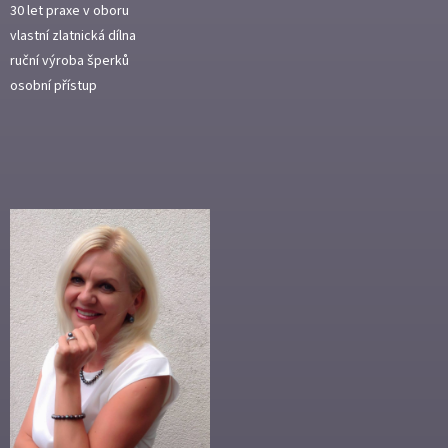
30 let praxe v oboru
vlastní zlatnická dílna
ruční výroba šperků
osobní přístup