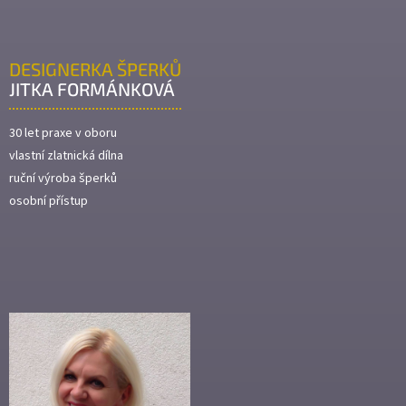
DESIGNERKA ŠPERKŮ
JITKA FORMÁNKOVÁ
30 let praxe v oboru
vlastní zlatnická dílna
ruční výroba šperků
osobní přístup