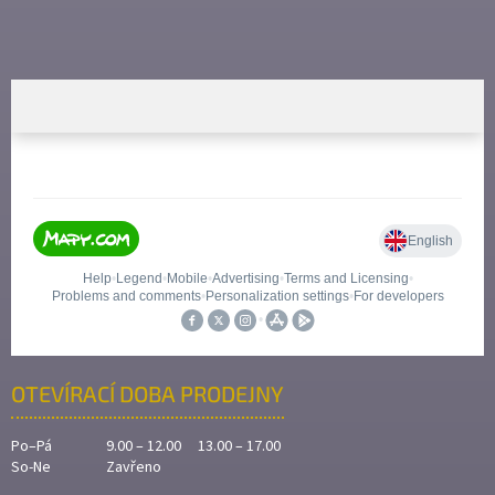
OTEVÍRACÍ DOBA PRODEJNY
Po–Pá
9.00 – 12.00 13.00 – 17.00
So-Ne
Zavřeno