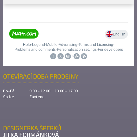
OTEVÍRACÍ DOBA PRODEJNY
Po–Pá
9.00 – 12.00 13.00 – 17.00
So-Ne
Zavřeno
DESIGNERKA ŠPERKŮ
JITKA FORMÁNKOVÁ