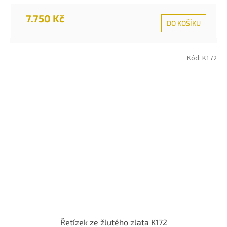
7.750 Kč
DO KOŠÍKU
Kód:
K172
Řetízek ze žlutého zlata K172