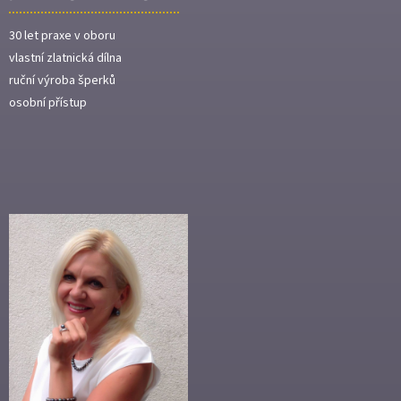
30 let praxe v oboru
vlastní zlatnická dílna
ruční výroba šperků
osobní přístup