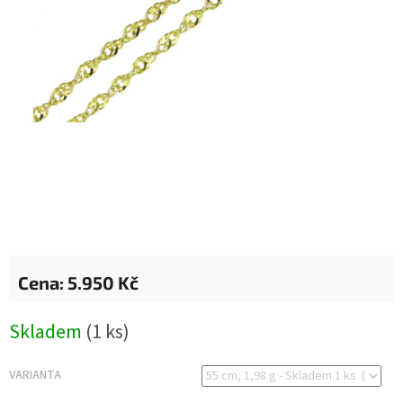
5.950 Kč
Měrná
Skladem
(1 ks)
cena:
VARIANTA