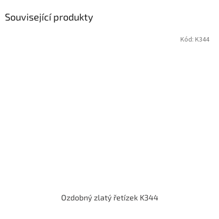
Související produkty
Kód:
K344
Ozdobný zlatý řetízek K344