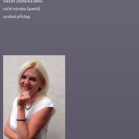
vlastní zlatnická dílna
ruční výroba šperků
osobní přístup