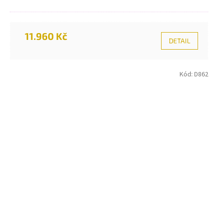
11.960 Kč
DETAIL
Kód:
D862