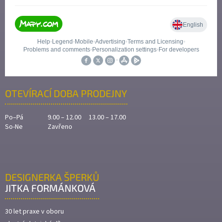
OTEVÍRACÍ DOBA PRODEJNY
Po–Pá
9.00 – 12.00 13.00 – 17.00
So-Ne
Zavřeno
DESIGNERKA ŠPERKŮ
JITKA FORMÁNKOVÁ
30 let praxe v oboru