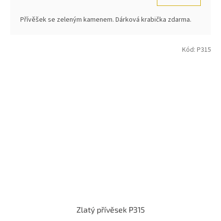
Přívěšek se zeleným kamenem. Dárková krabička zdarma.
Kód:
P315
Zlatý přívěsek P315