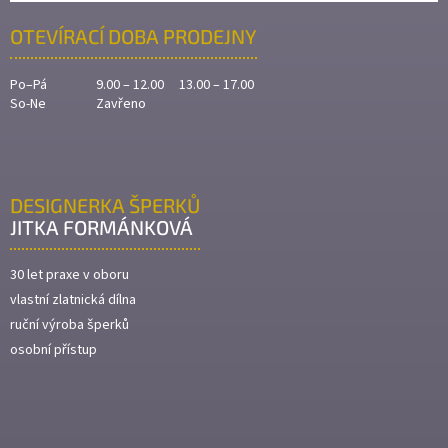
OTEVÍRACÍ DOBA PRODEJNY
Po–Pá
9.00 – 12.00 13.00 – 17.00
So-Ne
Zavřeno
DESIGNERKA ŠPERKŮ
JITKA FORMÁNKOVÁ
30 let praxe v oboru
vlastní zlatnická dílna
ruční výroba šperků
osobní přístup