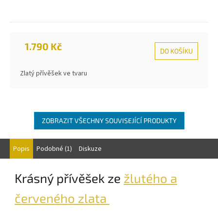
1.790 Kč
DO KOŠÍKU
Zlatý přívěšek ve tvaru
ZOBRAZIT VŠECHNY SOUVISEJÍCÍ PRODUKTY
Popis
Podobné (1)
Diskuze
Krásný přívěšek ze
žlutého a
červeného zlata