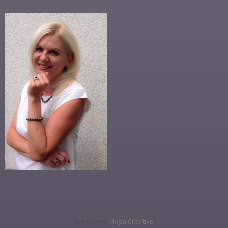
Nakodoval:
Mega Creative