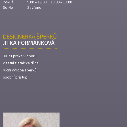
Po–Pá
9.00 – 12.00 13.00 – 17.00
So-Ne
Zavřeno
DESIGNERKA ŠPERKŮ
JITKA FORMÁNKOVÁ
30 let praxe v oboru
vlastní zlatnická dílna
ruční výroba šperků
osobní přístup