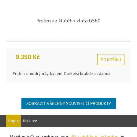
Prsten ze žlutého zlata G560
9.350 Kč
DO KOŠÍKU
Prsten s modrým tyrkysem. Dárková krabička zdarma.
ZOBRAZIT VŠECHNY SOUVISEJÍCÍ PRODUKTY
Popis
Diskuze