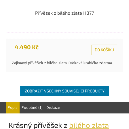
Přívěsek z bílého zlata H877
4.490 Kč
DO KOŠÍKU
Zajímavý přívěšek z bílého zlata. Dárková krabička zdarma.
ZOBRAZIT VŠECHNY SOUVISEJÍCÍ PRODUKTY
Popis
Podobné (1)
Diskuze
Krásný přívěšek z
bílého zlata