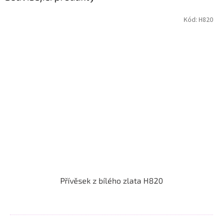
Kód:
H820
Přívěsek z bílého zlata H820