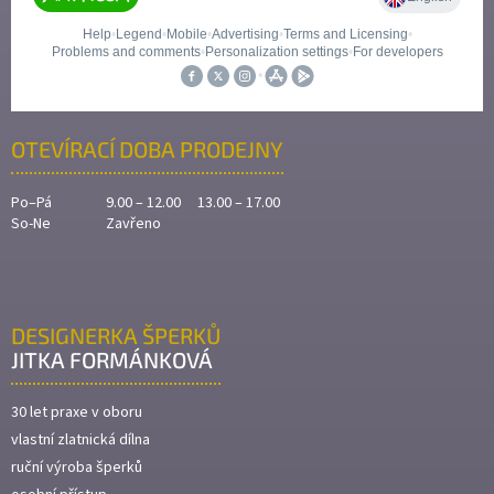
OTEVÍRACÍ DOBA PRODEJNY
Po–Pá
9.00 – 12.00 13.00 – 17.00
So-Ne
Zavřeno
DESIGNERKA ŠPERKŮ
JITKA FORMÁNKOVÁ
30 let praxe v oboru
vlastní zlatnická dílna
ruční výroba šperků