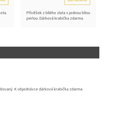
vota.
Přívěšek z bílého zlata s jednou bílou
perlou. Dárková krabička zdarma.
odiovaný.
K objednávce dárková krabička zdarma.