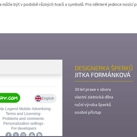
a může být v podobě různých tvarů a symbolů. Pro některé jedince nosící 
DESIGNERKA ŠPERKŮ
JITKA FORMÁNKOVÁ
30 let praxe v oboru
vlastní zlatnická dílna
ruční výroba šperků
osobní přístup