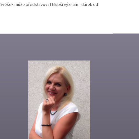
přívěšek může představovat hlubší význam - dárek od