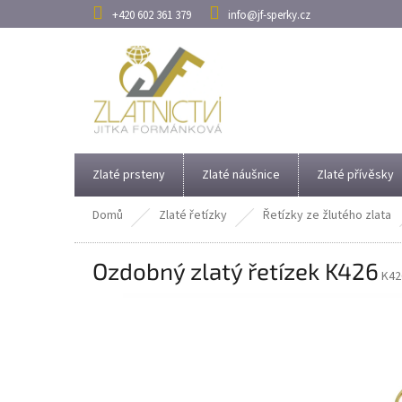
Přejít
+420 602 361 379
info@jf-sperky.cz
na
obsah
Zlaté prsteny
Zlaté náušnice
Zlaté přívěsky
Domů
Zlaté řetízky
Řetízky ze žlutého zlata
Ozdobný zlatý řetízek K426
K42