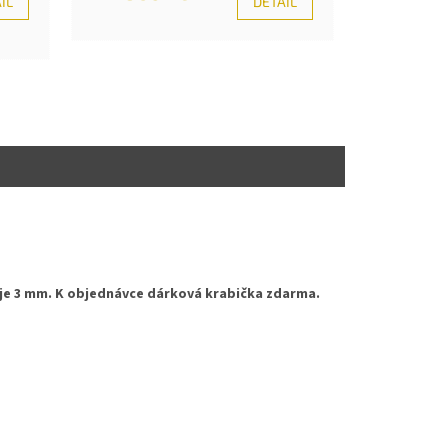
IL
DETAIL
a je 3 mm. K objednávce dárková krabička zdarma.