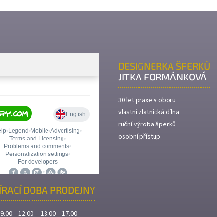
DESIGNERKA ŠPERKŮ
JITKA FORMÁNKOVÁ
30 let praxe v oboru
vlastní zlatnická dílna
ruční výroba šperků
osobní přístup
ÍRACÍ DOBA PRODEJNY
9.00 – 12.00 13.00 – 17.00