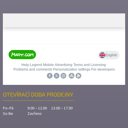
OTEVÍRACÍ DOBA PRODEJNY
Po–Pá
9.00 – 12.00 13.00 – 17.00
So-Ne
Zavřeno