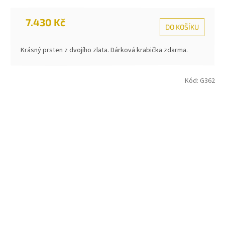
7.430 Kč
DO KOŠÍKU
Krásný prsten z dvojího zlata. Dárková krabička zdarma.
Kód:
G362