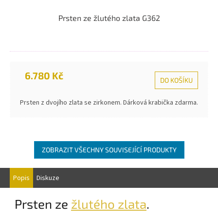
Prsten ze žlutého zlata G362
6.780 Kč
DO KOŠÍKU
Prsten z dvojího zlata se zirkonem. Dárková krabička zdarma.
ZOBRAZIT VŠECHNY SOUVISEJÍCÍ PRODUKTY
Popis
Diskuze
Prsten ze
žlutého zlata
.