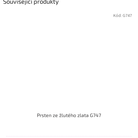
Související produkty
Kód:
G747
Prsten ze žlutého zlata G747