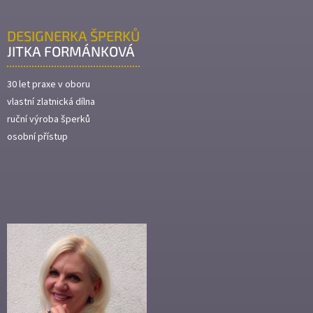
DESIGNERKA ŠPERKŮ
JITKA FORMÁNKOVÁ
30 let praxe v oboru
vlastní zlatnická dílna
ruční výroba šperků
osobní přístup