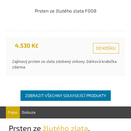
Prsten ze žlutého zlata F008
4.530 Kč
DO KOŠÍKU
Zajímavý prsten ze zlata zdobený zirkony. Dárková krabička
zdarma.
ZOBRAZIT VŠECHNY SOUVISEJÍCÍ PRODUKTY
Popis
Diskuze
Prsten ze
žlutého zlata
.