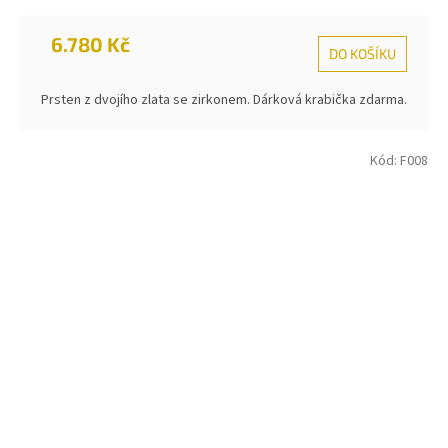
6.780 Kč
DO KOŠÍKU
Prsten z dvojího zlata se zirkonem. Dárková krabička zdarma.
Kód:
F008