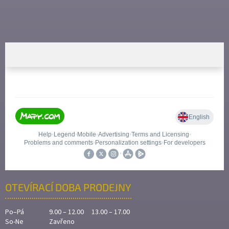
OTEVÍRACÍ DOBA PRODEJNY
Po–Pá
9.00 – 12.00 13.00 – 17.00
So-Ne
Zavřeno