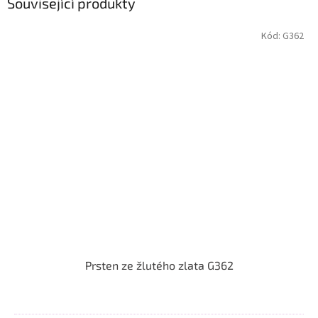
Související produkty
Kód:
G362
Prsten ze žlutého zlata G362