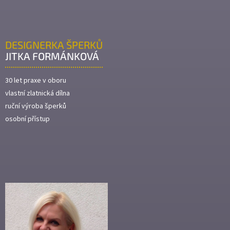
DESIGNERKA ŠPERKŮ
JITKA FORMÁNKOVÁ
30 let praxe v oboru
vlastní zlatnická dílna
ruční výroba šperků
osobní přístup