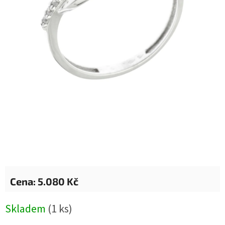
5.080 Kč
Měrná
Skladem
(1 ks)
cena: