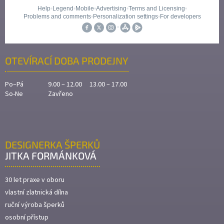
OTEVÍRACÍ DOBA PRODEJNY
Po–Pá
9.00 – 12.00 13.00 – 17.00
So-Ne
Zavřeno
DESIGNERKA ŠPERKŮ
JITKA FORMÁNKOVÁ
30 let praxe v oboru
vlastní zlatnická dílna
ruční výroba šperků
osobní přístup