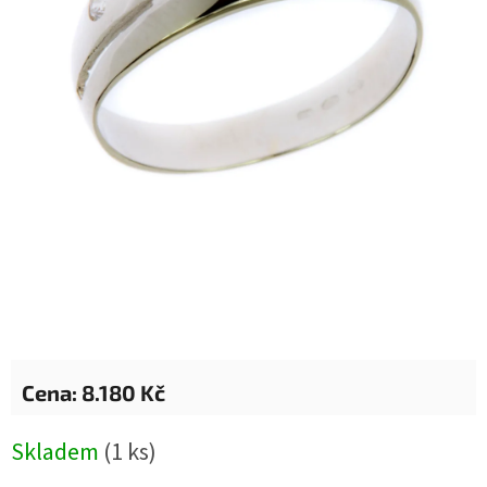
8.180 Kč
Měrná
Skladem
(1 ks)
cena: