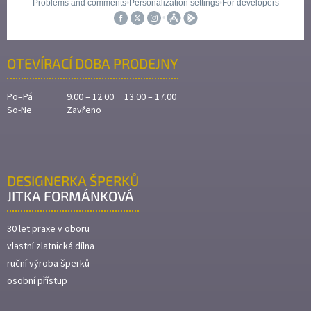
OTEVÍRACÍ DOBA PRODEJNY
Po–Pá
9.00 – 12.00 13.00 – 17.00
So-Ne
Zavřeno
DESIGNERKA ŠPERKŮ
JITKA FORMÁNKOVÁ
30 let praxe v oboru
vlastní zlatnická dílna
ruční výroba šperků
osobní přístup