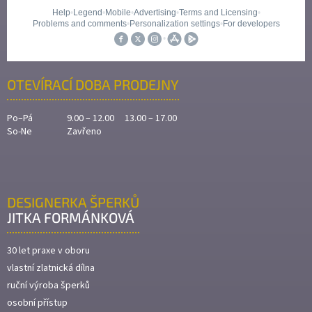
OTEVÍRACÍ DOBA PRODEJNY
Po–Pá
9.00 – 12.00 13.00 – 17.00
So-Ne
Zavřeno
DESIGNERKA ŠPERKŮ
JITKA FORMÁNKOVÁ
30 let praxe v oboru
vlastní zlatnická dílna
ruční výroba šperků
osobní přístup