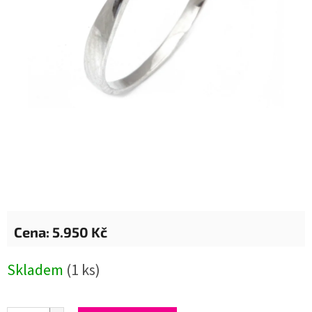
5.950 Kč
Měrná
Skladem
(1 ks)
cena: