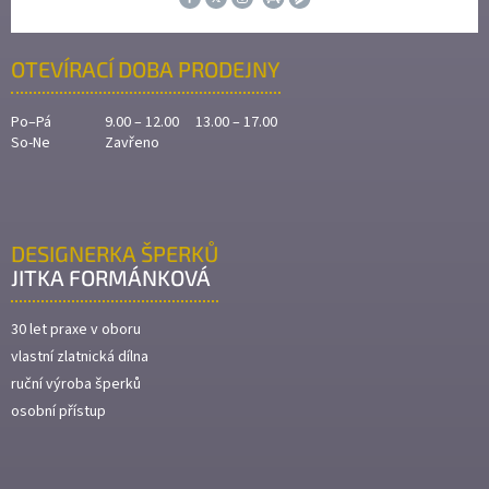
OTEVÍRACÍ DOBA PRODEJNY
Po–Pá
9.00 – 12.00 13.00 – 17.00
So-Ne
Zavřeno
DESIGNERKA ŠPERKŮ
JITKA FORMÁNKOVÁ
30 let praxe v oboru
vlastní zlatnická dílna
ruční výroba šperků
osobní přístup