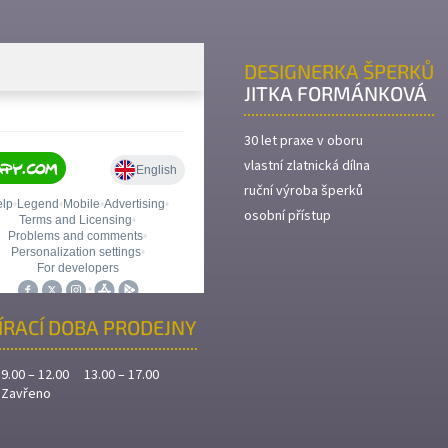
DESIGNERKA ŠPERKŮ
JITKA FORMÁNKOVÁ
30 let praxe v oboru
vlastní zlatnická dílna
ruční výroba šperků
osobní přístup
ÍRACÍ DOBA PRODEJNY
9.00 – 12.00 13.00 – 17.00
Zavřeno