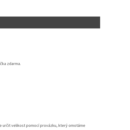
ička zdarma.
lze určit velikost pomocí provázku, který omotáme