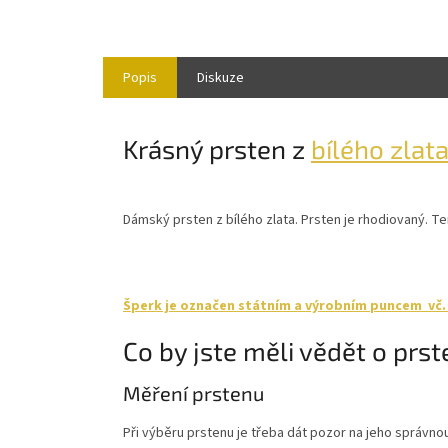
Popis
Diskuze
Krásný prsten z
bílého zlat
Dámský prsten z bílého zlata. Prsten je rhodiovaný. 
Šperk je označen státním a výrobním puncem vč. r
Co by jste měli vědět o prs
Měření prstenu
Při výběru prstenu je třeba dát pozor na jeho správno