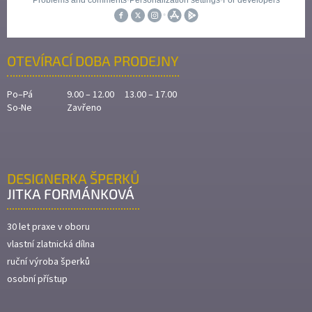
OTEVÍRACÍ DOBA PRODEJNY
Po–Pá
9.00 – 12.00 13.00 – 17.00
So-Ne
Zavřeno
DESIGNERKA ŠPERKŮ
JITKA FORMÁNKOVÁ
30 let praxe v oboru
vlastní zlatnická dílna
ruční výroba šperků
osobní přístup