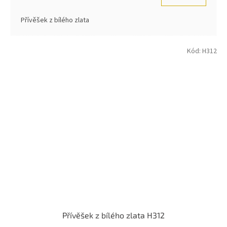
Přívěšek z bílého zlata
Kód:
H312
Přívěšek z bílého zlata H312