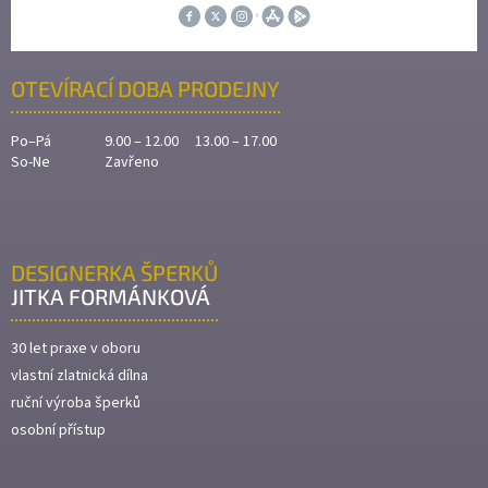
OTEVÍRACÍ DOBA PRODEJNY
Po–Pá
9.00 – 12.00 13.00 – 17.00
So-Ne
Zavřeno
DESIGNERKA ŠPERKŮ
JITKA FORMÁNKOVÁ
30 let praxe v oboru
vlastní zlatnická dílna
ruční výroba šperků
osobní přístup