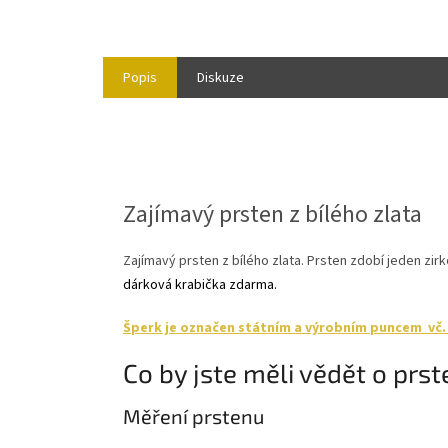
Popis
Diskuze
Zajímavý prsten z bílého zlata
Zajímavý prsten z bílého zlata. Prsten zdobí jeden zir
dárková krabička zdarma.
Šperk je označen státním a výrobním puncem vč. r
Co by jste měli vědět o prs
Měření prstenu