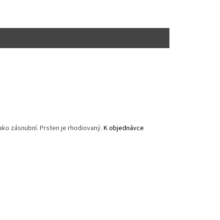
jako zásnubní. Prsten je rhodiovaný.
K objednávce