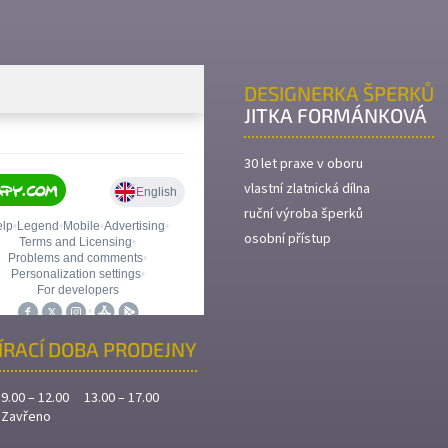
DESIGNERKA ŠPERKŮ
JITKA FORMÁNKOVÁ
30 let praxe v oboru
vlastní zlatnická dílna
ruční výroba šperků
osobní přístup
ÍRACÍ DOBA PRODEJNY
9.00 – 12.00 13.00 – 17.00
Zavřeno