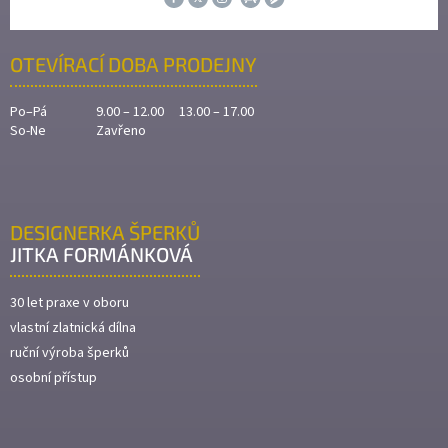
OTEVÍRACÍ DOBA PRODEJNY
Po–Pá
9.00 – 12.00 13.00 – 17.00
So-Ne
Zavřeno
DESIGNERKA ŠPERKŮ
JITKA FORMÁNKOVÁ
30 let praxe v oboru
vlastní zlatnická dílna
ruční výroba šperků
osobní přístup