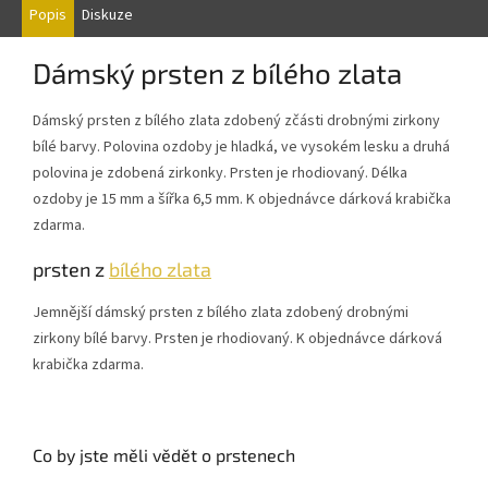
Popis
Diskuze
Dámský prsten
z bílého zlata
Dámský prsten z bílého zlata zdobený zčásti drobnými zirkony
bílé barvy. Polovina ozdoby je hladká, ve vysokém lesku a druhá
polovina je zdobená zirkonky. Prsten je rhodiovaný. Délka
ozdoby je 15 mm a šířka 6,5 mm. K objednávce dárková krabička
zdarma.
prsten
z
bílého zlata
Jemnější dámský prsten z bílého zlata zdobený drobnými
zirkony bílé barvy. Prsten je rhodiovaný. K objednávce dárková
krabička zdarma.
Co by jste měli vědět o prstenech