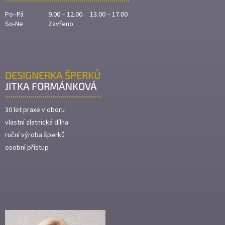
Po–Pá
9.00 – 12.00 13.00 – 17.00
So-Ne
Zavřeno
DESIGNERKA ŠPERKŮ
JITKA FORMÁNKOVÁ
30 let praxe v oboru
vlastní zlatnická dílna
ruční výroba šperků
osobní přístup