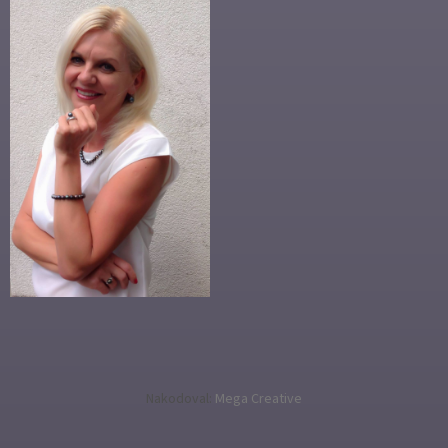
Nakodoval:
Mega Creative