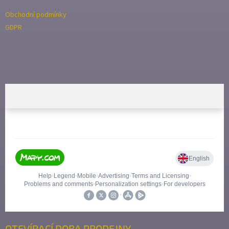
Obchodní podmínky
GDPR
OTEVÍRACÍ DOBA PRODEJNY