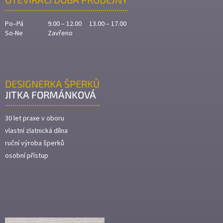
Po–Pá
9.00 – 12.00 13.00 – 17.00
So-Ne
Zavřeno
DESIGNERKA ŠPERKŮ
JITKA FORMÁNKOVÁ
30 let praxe v oboru
vlastní zlatnická dílna
ruční výroba šperků
osobní přístup