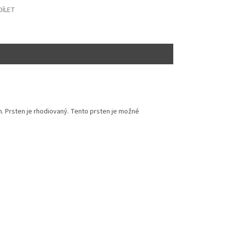
DÍLET
. Prsten je rhodiovaný. Tento prsten je možné