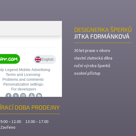
DESIGNERKA ŠPERKŮ
JITKA FORMÁNKOVÁ
30 let praxe v oboru
vlastní zlatnická dílna
ruční výroba šperků
osobní přístup
ÍRACÍ DOBA PRODEJNY
9.00 – 12.00 13.00 – 17.00
Zavřeno